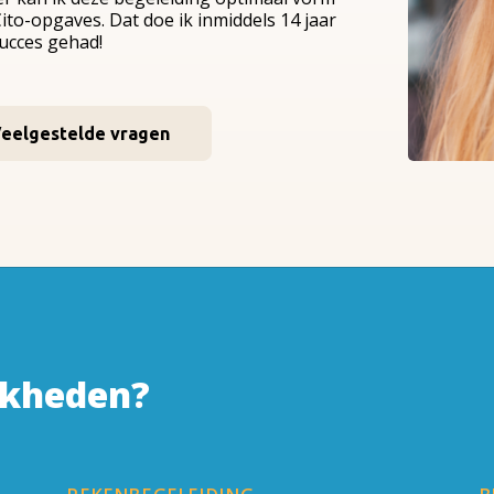
ito-opgaves. Dat doe ik inmiddels 14 jaar
succes gehad!
eelgestelde vragen
jkheden?