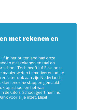
pen met rekenen en
ijf in het buitenland had onze
anden met rekenen en taal en
r school. Toch heeft juf Elise onze
e manier weten te motiveren om te
en later ook aan zijn Nederlands.
vlakken enorme stappen gemaakt.
ook op school en het was
 in de Cito's. School geeft hem nu
ank voor al je inzet, Elise!