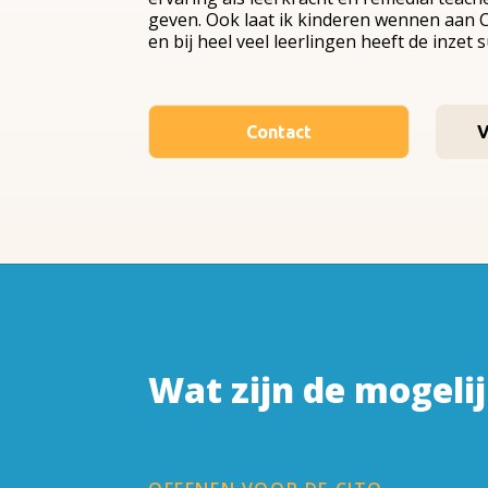
geven. Ook laat ik kinderen wennen aan C
en bij heel veel leerlingen heeft de inzet 
Contact
V
Wat zijn de mogeli