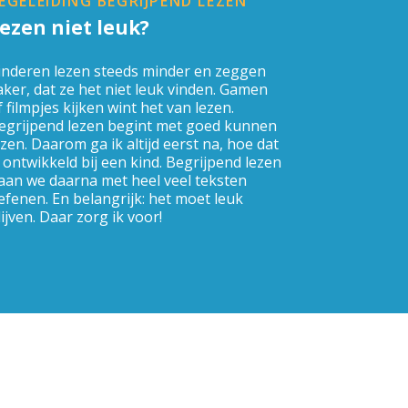
EGELEIDING BEGRIJPEND LEZEN
ezen niet leuk?
inderen lezen steeds minder en zeggen
aker, dat ze het niet leuk vinden. Gamen
f filmpjes kijken wint het van lezen.
egrijpend lezen begint met goed kunnen
ezen. Daarom ga ik altijd eerst na, hoe dat
s ontwikkeld bij een kind. Begrijpend lezen
aan we daarna met heel veel teksten
efenen. En belangrijk: het moet leuk
lijven. Daar zorg ik voor!