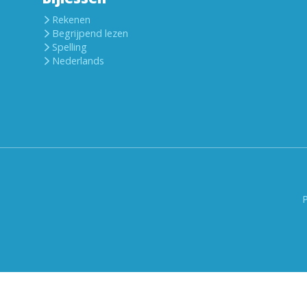
Rekenen
Begrijpend lezen
Spelling
Nederlands
P