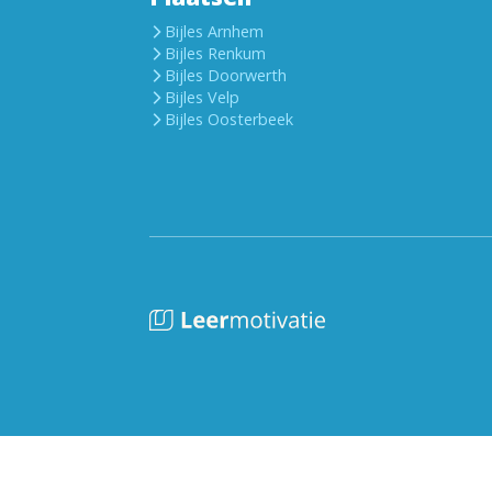
Bijles Arnhem
Bijles Renkum
Bijles Doorwerth
Bijles Velp
Bijles Oosterbeek