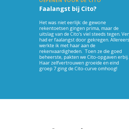
OEFENEN VOOR DE CITO
Faalangst bij Cito?
Het was niet eerlijk: de gewone
rekentoetsen gingen prima, maar de
uitslag van de Cito’s viel steeds tegen. Ve
had er faalangst door gekregen. Allereer
werkte ik met haar aan de
rekenvaardigheden. Toen ze die goed
beheerste, pakten we Cito-opgaven erbij.
Haar zelfvertrouwen groeide en eind
groep 7 ging de Cito-curve omhoog!