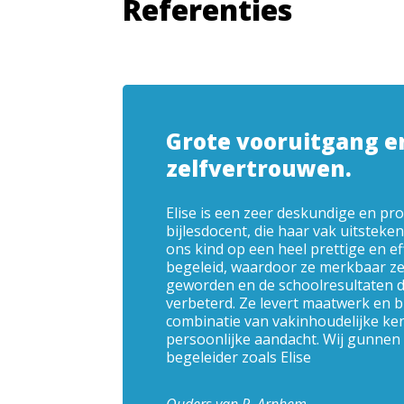
Referenties
Grote vooruitgang e
zelfvertrouwen.
Elise is een zeer deskundige en pr
bijlesdocent, die haar vak uitsteken
ons kind op een heel prettige en ef
begeleid, waardoor ze merkbaar ze
geworden en de schoolresultaten du
verbeterd. Ze levert maatwerk en bi
combinatie van vakinhoudelijke ken
persoonlijke aandacht. Wij gunnen 
begeleider zoals Elise