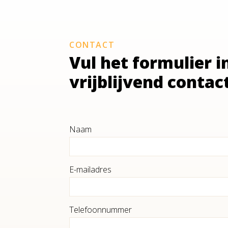
CONTACT
Vul het formulier i
vrijblijvend contac
Naam
E-mailadres
Telefoonnummer