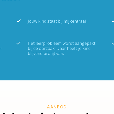
Jouw kind staat bij mij centraal.
Het leerprobleem wordt aangepakt
or
bij de oorzaak. Daar heeft je kind
blijvend profijt van.
AANBOD