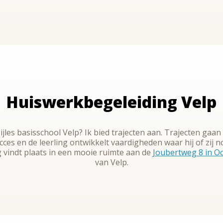
Huiswerkbegeleiding Velp
jles basisschool Velp? Ik bied trajecten aan. Trajecten gaan
ucces en de leerling ontwikkelt vaardigheden waar hij of zij
 vindt plaats in een mooie ruimte aan de
Joubertweg 8 in O
van Velp.