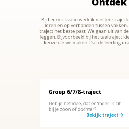
Ontdek 
Bij Leermotivatie werk ik met leertraject
leren en op verbanden tussen vakken, 
traject het beste past. We gaan uit van d
leggen. Bijvoorbeeld bij het taaltraject
keuze die we maken. Dat de leerling er
Groep 6/7/8-traject
Heb je het idee, dat er ‘meer in zit’
bij je zoon of dochter?
Bekijk traject