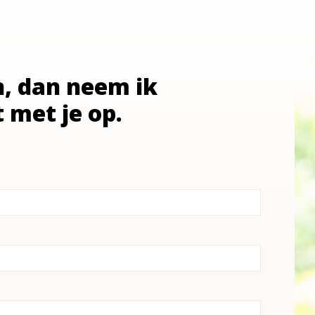
n, dan neem ik
t met je op.