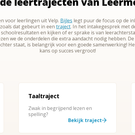
de leertrajecten van Leermo
en voor leerlingen uit Velp.
Bijles
legt puur de focus op de i
zoals dat gebeurt in een
traject
. In het intakegesprek met 
e schoolresultaten en kijken of er sprake is van leerachte
 kiezen we de onderdelen die extra aandacht nodig hebben. De
achter staat, is belangrijk voor een goede samenwerking! He
kans op succes vergroot!
Taaltraject
Zwak in begrijpend lezen en
spelling?
Bekijk traject