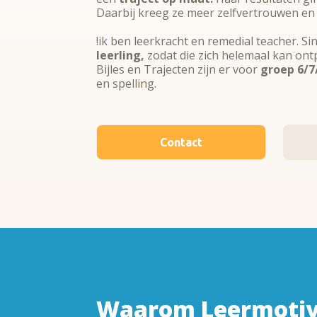
Daarbij kreeg ze meer zelfvertrouwen en w
!ik ben leerkracht en remedial teacher. Si
leerling,
zodat die zich helemaal kan ont
Bijles en Trajecten
zijn er voor
groep 6/7
en spelling.
Contact
Waarom Leermotiv