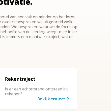
tivatie.
nhoud van een vak en minder op het leren
de ouders bespreken we uitgebreid welk
rstanden. We bespreken waar we de focus op
 behoefte van de leerling weegt mee in de
t is immers een maatwerktraject, wat de
Rekentraject
Is er een achterstand ontstaan bij
rekenen?
Bekijk traject