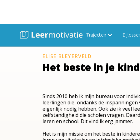
Trajecten
Bijlesse
ELISE BLEYERVELD
Het beste in je kin
Sinds 2010 heb ik mijn bureau voor individ
leerlingen die, ondanks de inspanningen v
eigenlijk nodig hebben. Ook zie ik veel l
zelfstandigheid die scholen vragen. Daard
leren en school. Dit vind ik erg jammer.
Het is mijn missie om het beste in kinde