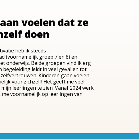
gaan voelen dat ze
hzelf doen
ivatie heb ik steeds
ad (voornamelijk groep 7 en 8) en
zet onderwijs. Beide groepen vind ik erg
 begeleiding leidt in veel gevallen tot
 zelfvertrouwen. Kinderen gaan voelen
lijk voor zichzelf! Het geeft me veel
 mijn leerlingen te zien. Vanaf 2024 werk
ik me voornamelijk op leerlingen van