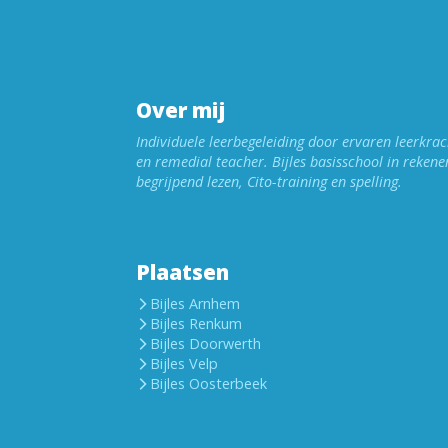
Over mij
Individuele leerbegeleiding door ervaren leerkrac
en remedial teacher. Bijles basisschool in rekene
begrijpend lezen, Cito-training en spelling.
Plaatsen
Bijles Arnhem
Bijles Renkum
Bijles Doorwerth
Bijles Velp
Bijles Oosterbeek